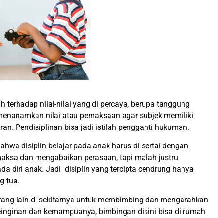
h terhadap nilai-nilai yang di percaya, berupa tanggung
 menanamkan nilai atau pemaksaan agar subjek memiliki
n. Pendisiplinan bisa jadi istilah pengganti hukuman.
hwa disiplin belajar pada anak harus di sertai dengan
maksa dan mengabaikan perasaan, tapi malah justru
da diri anak. Jadi disiplin yang tercipta cendrung hanya
g tua.
g lain di sekitarnya untuk membimbing dan mengarahkan
keinginan dan kemampuanya, bimbingan disini bisa di rumah