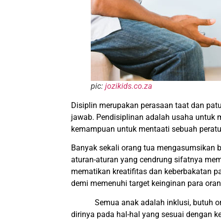
pic:
jozikids.co.za
Disiplin merupakan perasaan taat dan patu
jawab. Pendisiplinan adalah usaha untuk
kemampuan untuk mentaati sebuah peratura
Banyak sekali orang tua mengasumsikan ba
aturan-aturan yang cendrung sifatnya me
mematikan kreatifitas dan keberbakatan pa
demi memenuhi target keinginan para oran
Semua anak adalah inklusi, butuh oran
dirinya pada hal-hal yang sesuai dengan 