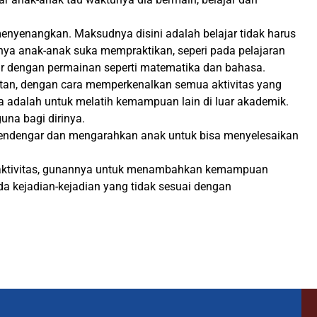
enyenangkan. Maksudnya disini adalah belajar tidak harus
nya anak-anak suka mempraktikan, seperi pada pelajaran
r dengan permainan seperti matematika dan bahasa.
n, dengan cara memperkenalkan semua aktivitas yang
a adalah untuk melatih kemampuan lain di luar akademik.
na bagi dirinya.
endengar dan mengarahkan anak untuk bisa menyelesaikan
p aktivitas, gunannya untuk menambahkan kemampuan
ada kejadian-kejadian yang tidak sesuai dengan