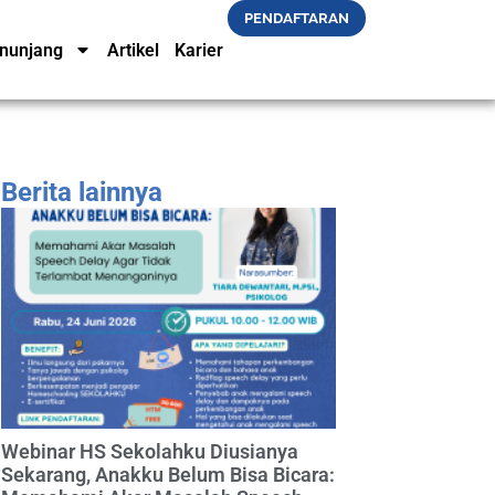
PENDAFTARAN
nunjang
Artikel
Karier
Berita lainnya
Webinar HS Sekolahku Diusianya
Sekarang, Anakku Belum Bisa Bicara: