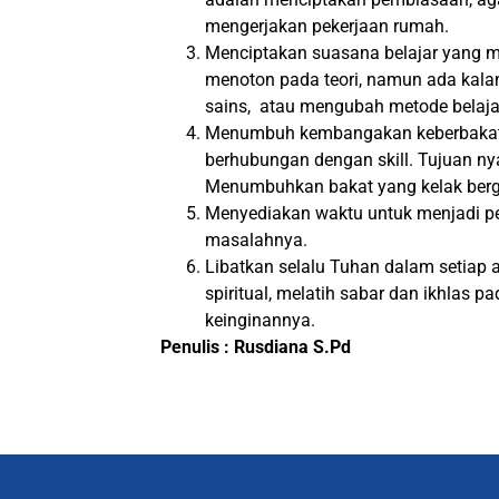
mengerjakan pekerjaan rumah.
Menciptakan suasana belajar yang m
menoton pada teori, namun ada kala
sains, atau mengubah metode belaja
Menumbuh kembangakan keberbakata
berhubungan dengan skill. Tujuan ny
Menumbuhkan bakat yang kelak bergu
Menyediakan waktu untuk menjadi p
masalahnya.
Libatkan selalu Tuhan dalam setia
spiritual, melatih sabar dan ikhlas p
keinginannya.
Penulis : Rusdiana S.Pd