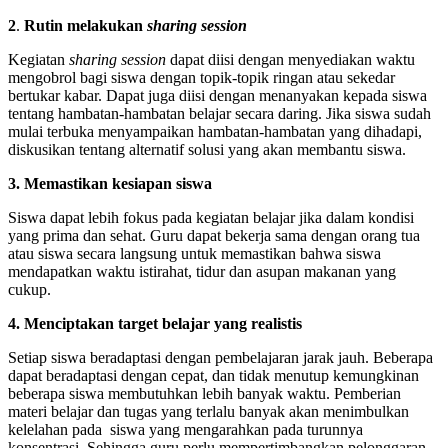
2
.
Rutin melakukan
sharing session
Kegiatan
sharing session
dapat diisi dengan menyediakan waktu
mengobrol bagi siswa dengan topik-topik ringan atau sekedar
bertukar kabar. Dapat juga diisi dengan menanyakan kepada siswa
tentang hambatan-hambatan belajar secara daring. Jika siswa sudah
mulai terbuka menyampaikan hambatan-hambatan yang dihadapi,
diskusikan tentang alternatif solusi yang akan membantu siswa.
3. Memastikan kesiapan siswa
Siswa dapat lebih fokus pada kegiatan belajar jika dalam kondisi
yang prima dan sehat. Guru dapat bekerja sama dengan orang tua
atau siswa secara langsung untuk memastikan bahwa siswa
mendapatkan waktu istirahat, tidur dan asupan makanan yang
cukup.
4. Menciptakan target belajar yang realistis
Setiap siswa beradaptasi dengan pembelajaran jarak jauh. Beberapa
dapat beradaptasi dengan cepat, dan tidak menutup kemungkinan
beberapa siswa membutuhkan lebih banyak waktu. Pemberian
materi belajar dan tugas yang terlalu banyak akan menimbulkan
kelelahan pada siswa yang mengarahkan pada turunnya
konsentrasi. Sehingga guru perlu mempertimbangkan pelonggaran