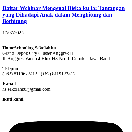
Daftar Webinar Mengenal Diskalkulia: Tantangan
yang Dihadapi Anak dalam Menghitung dan
Berhitung
17/07/2025
HomeSchooling Sekolahku
Grand Depok City Cluster Anggrek II
Jl. Anggrek Vanda 4 Blok H8 No. 1, Depok – Jawa Barat
Telepon
(+62) 8119622412 / (+62) 8119122412
E-mail
hs.sekolahku@gmail.com
Ikuti kami