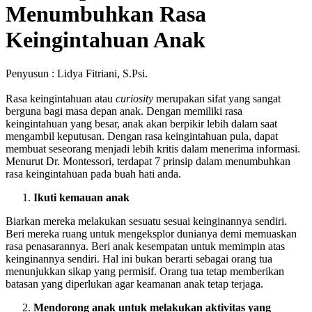
Menumbuhkan Rasa
Keingintahuan Anak
Penyusun : Lidya Fitriani, S.Psi.
Rasa keingintahuan atau
curiosity
merupakan sifat yang sangat
berguna bagi masa depan anak. Dengan memiliki rasa
keingintahuan yang besar, anak akan berpikir lebih dalam saat
mengambil keputusan. Dengan rasa keingintahuan pula, dapat
membuat seseorang menjadi lebih kritis dalam menerima informasi.
Menurut Dr. Montessori, terdapat 7 prinsip dalam menumbuhkan
rasa keingintahuan pada buah hati anda.
Ikuti kemauan anak
Biarkan mereka melakukan sesuatu sesuai keinginannya sendiri.
Beri mereka ruang untuk mengeksplor dunianya demi memuaskan
rasa penasarannya. Beri anak kesempatan untuk memimpin atas
keinginannya sendiri. Hal ini bukan berarti sebagai orang tua
menunjukkan sikap yang permisif. Orang tua tetap memberikan
batasan yang diperlukan agar keamanan anak tetap terjaga.
Mendorong anak untuk melakukan aktivitas yang