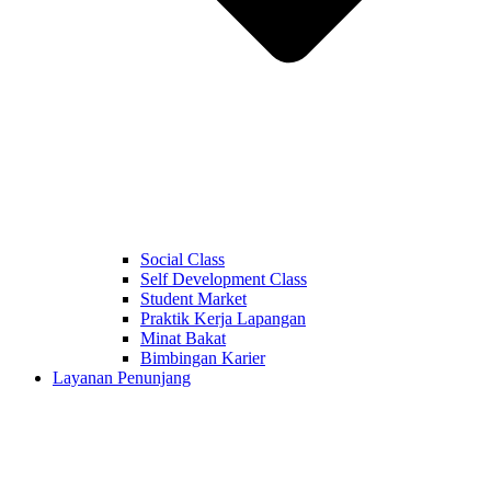
Social Class
Self Development Class
Student Market
Praktik Kerja Lapangan
Minat Bakat
Bimbingan Karier
Layanan Penunjang