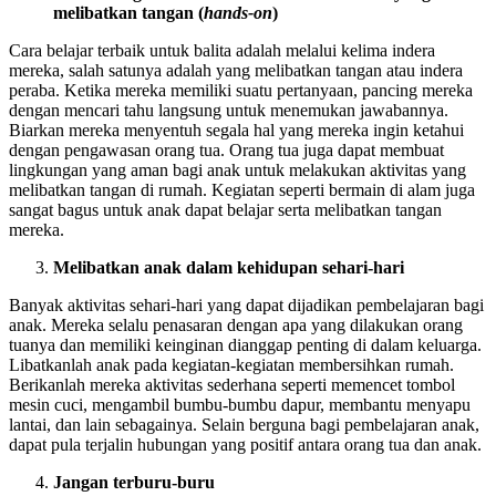
melibatkan tangan (
hands-on
)
Cara belajar terbaik untuk balita adalah melalui kelima indera
mereka, salah satunya adalah yang melibatkan tangan atau indera
peraba. Ketika mereka memiliki suatu pertanyaan, pancing mereka
dengan mencari tahu langsung untuk menemukan jawabannya.
Biarkan mereka menyentuh segala hal yang mereka ingin ketahui
dengan pengawasan orang tua. Orang tua juga dapat membuat
lingkungan yang aman bagi anak untuk melakukan aktivitas yang
melibatkan tangan di rumah. Kegiatan seperti bermain di alam juga
sangat bagus untuk anak dapat belajar serta melibatkan tangan
mereka.
Melibatkan anak dalam kehidupan sehari-hari
Banyak aktivitas sehari-hari yang dapat dijadikan pembelajaran bagi
anak. Mereka selalu penasaran dengan apa yang dilakukan orang
tuanya dan memiliki keinginan dianggap penting di dalam keluarga.
Libatkanlah anak pada kegiatan-kegiatan membersihkan rumah.
Berikanlah mereka aktivitas sederhana seperti memencet tombol
mesin cuci, mengambil bumbu-bumbu dapur, membantu menyapu
lantai, dan lain sebagainya. Selain berguna bagi pembelajaran anak,
dapat pula terjalin hubungan yang positif antara orang tua dan anak.
Jangan terburu-buru