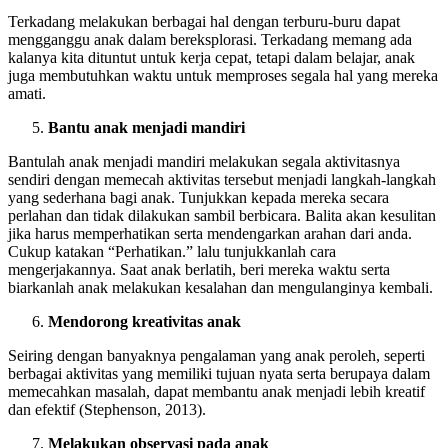
Terkadang melakukan berbagai hal dengan terburu-buru dapat
mengganggu anak dalam bereksplorasi. Terkadang memang ada
kalanya kita dituntut untuk kerja cepat, tetapi dalam belajar, anak
juga membutuhkan waktu untuk memproses segala hal yang mereka
amati.
Bantu anak menjadi mandiri
Bantulah anak menjadi mandiri melakukan segala aktivitasnya
sendiri dengan memecah aktivitas tersebut menjadi langkah-langkah
yang sederhana bagi anak. Tunjukkan kepada mereka secara
perlahan dan tidak dilakukan sambil berbicara. Balita akan kesulitan
jika harus memperhatikan serta mendengarkan arahan dari anda.
Cukup katakan “Perhatikan.” lalu tunjukkanlah cara
mengerjakannya. Saat anak berlatih, beri mereka waktu serta
biarkanlah anak melakukan kesalahan dan mengulanginya kembali.
Mendorong kreativitas anak
Seiring dengan banyaknya pengalaman yang anak peroleh, seperti
berbagai aktivitas yang memiliki tujuan nyata serta berupaya dalam
memecahkan masalah, dapat membantu anak menjadi lebih kreatif
dan efektif (Stephenson, 2013).
Melakukan observasi pada anak