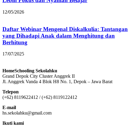
Lebih Fokus dan Nyaman Belajar
12/05/2026
Daftar Webinar Mengenal Diskalkulia: Tantangan
yang Dihadapi Anak dalam Menghitung dan
Berhitung
17/07/2025
HomeSchooling Sekolahku
Grand Depok City Cluster Anggrek II
Jl. Anggrek Vanda 4 Blok H8 No. 1, Depok – Jawa Barat
Telepon
(+62) 8119622412 / (+62) 8119122412
E-mail
hs.sekolahku@gmail.com
Ikuti kami