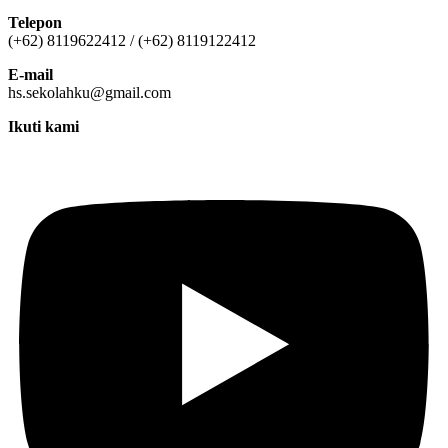
Telepon
(+62) 8119622412 / (+62) 8119122412
E-mail
hs.sekolahku@gmail.com
Ikuti kami