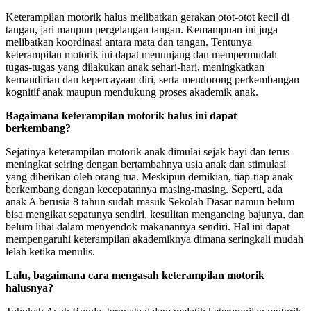
Keterampilan motorik halus melibatkan gerakan otot-otot kecil di
tangan, jari maupun pergelangan tangan. Kemampuan ini juga
melibatkan koordinasi antara mata dan tangan. Tentunya
keterampilan motorik ini dapat menunjang dan mempermudah
tugas-tugas yang dilakukan anak sehari-hari, meningkatkan
kemandirian dan kepercayaan diri, serta mendorong perkembangan
kognitif anak maupun mendukung proses akademik anak.
Bagaimana keterampilan motorik halus ini dapat
berkembang?
Sejatinya keterampilan motorik anak dimulai sejak bayi dan terus
meningkat seiring dengan bertambahnya usia anak dan stimulasi
yang diberikan oleh orang tua. Meskipun demikian, tiap-tiap anak
berkembang dengan kecepatannya masing-masing. Seperti, ada
anak A berusia 8 tahun sudah masuk Sekolah Dasar namun belum
bisa mengikat sepatunya sendiri, kesulitan mengancing bajunya, dan
belum lihai dalam menyendok makanannya sendiri. Hal ini dapat
mempengaruhi keterampilan akademiknya dimana seringkali mudah
lelah ketika menulis.
Lalu, bagaimana cara mengasah keterampilan motorik
halusnya?