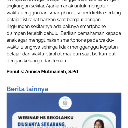
lingkungan sekitar. Ajarkan anak untuk mengatur
waktu penggunaan smartphone, seperti ketika sedang
belajar, istirahat bahkan saat bergaul dengan
lingkungan sekitarnya ada baiknya smartphone
disimpan terlebih dahulu. Berikan pemahaman kepada
anak agar menggunakan smartphone pada waktu-
waktu luangnya sehinga tidak mengganggu kegiatan
belajar dan waktu istirahat maupun saat berkumpul
dengan keluarga dan teman.
Penulis: Annisa Mutmainah, S.Pd
Berita lainnya