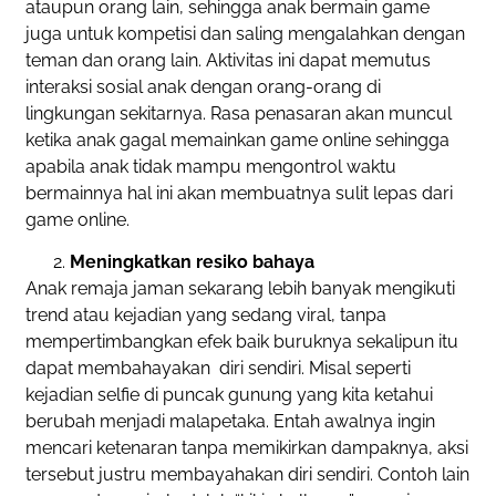
ataupun orang lain, sehingga anak bermain game
juga untuk kompetisi dan saling mengalahkan dengan
teman dan orang lain. Aktivitas ini dapat memutus
interaksi sosial anak dengan orang-orang di
lingkungan sekitarnya. Rasa penasaran akan muncul
ketika anak gagal memainkan game online sehingga
apabila anak tidak mampu mengontrol waktu
bermainnya hal ini akan membuatnya sulit lepas dari
game online.
Meningkatkan resiko bahaya
Anak remaja jaman sekarang lebih banyak mengikuti
trend atau kejadian yang sedang viral, tanpa
mempertimbangkan efek baik buruknya sekalipun itu
dapat membahayakan diri sendiri. Misal seperti
kejadian selfie di puncak gunung yang kita ketahui
berubah menjadi malapetaka. Entah awalnya ingin
mencari ketenaran tanpa memikirkan dampaknya, aksi
tersebut justru membayahakan diri sendiri. Contoh lain