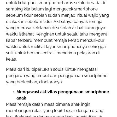
untuk tidur pun, smartphone harus selalu berada di
samping kita belum lagi mengecek smartphone
sebelum tidur seolah sudah menjadi ritual wajib yang
dilakukan sebelum tidur. Akibatnya banyak remaja
yang merasa kelelahan di sekolah akibat kurangnya
waktu istirahat. Keinginan untuk selalu tahu mengenai
kabar terbaru membuat remaja kerap mencuri-curi
waktu untuk melihat layar smartphonenya sehingga
sulit untuk berkonsentrasi menerima pelajaran di
kelas.
Maka dari itu diperlukan solusi untuk mengatasi
pengaruh yang timbul dari penggunaan smartphone
yang berlebihan, diantaranya:
Mengawasi aktivitas penggunaan smartphone
anak
Masa remaja dalah masa dimana anak ingin
membangun relasi yang lebih besar dengan orang
lain. Berkenalan dengan orang baru menjadi salah