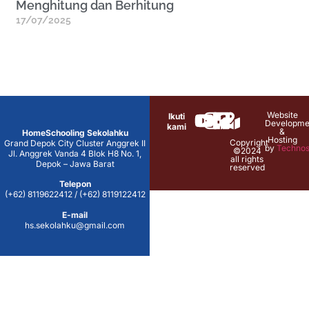
Menghitung dan Berhitung
17/07/2025
Website
Ikuti
Developme
kami
&
HomeSchooling Sekolahku
Hosting
Copyright
Grand Depok City Cluster Anggrek II
by
Technos
©2024
Jl. Anggrek Vanda 4 Blok H8 No. 1,
all rights
Depok – Jawa Barat
reserved
Telepon
(+62) 8119622412 / (+62) 8119122412
E-mail
hs.sekolahku@gmail.com