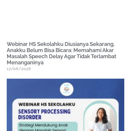
Webinar HS Sekolahku Diusianya Sekarang,
Anakku Belum Bisa Bicara: Memahami Akar
Masalah Speech Delay Agar Tidak Terlambat
Menanganinya
17/06/2026