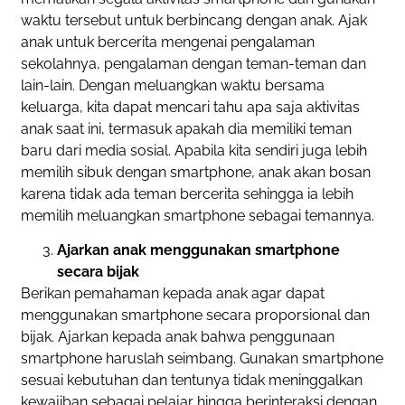
waktu tersebut untuk berbincang dengan anak. Ajak
anak untuk bercerita mengenai pengalaman
sekolahnya, pengalaman dengan teman-teman dan
lain-lain. Dengan meluangkan waktu bersama
keluarga, kita dapat mencari tahu apa saja aktivitas
anak saat ini, termasuk apakah dia memiliki teman
baru dari media sosial. Apabila kita sendiri juga lebih
memilih sibuk dengan smartphone, anak akan bosan
karena tidak ada teman bercerita sehingga ia lebih
memilih meluangkan smartphone sebagai temannya.
Ajarkan anak menggunakan smartphone
secara bijak
Berikan pemahaman kepada anak agar dapat
menggunakan smartphone secara proporsional dan
bijak. Ajarkan kepada anak bahwa penggunaan
smartphone haruslah seimbang. Gunakan smartphone
sesuai kebutuhan dan tentunya tidak meninggalkan
kewajiban sebagai pelajar hingga berinteraksi dengan