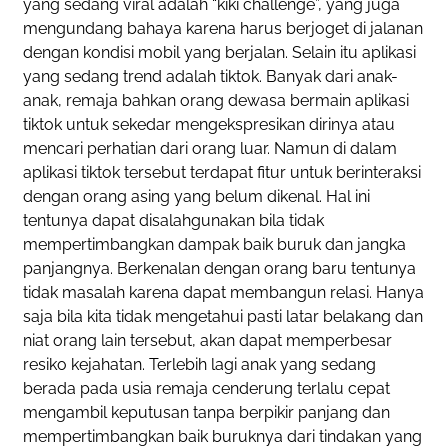
yang sedang viral adalah “kiki challenge”, yang juga
mengundang bahaya karena harus berjoget di jalanan
dengan kondisi mobil yang berjalan. Selain itu aplikasi
yang sedang trend adalah tiktok. Banyak dari anak-
anak, remaja bahkan orang dewasa bermain aplikasi
tiktok untuk sekedar mengekspresikan dirinya atau
mencari perhatian dari orang luar. Namun di dalam
aplikasi tiktok tersebut terdapat fitur untuk berinteraksi
dengan orang asing yang belum dikenal. Hal ini
tentunya dapat disalahgunakan bila tidak
mempertimbangkan dampak baik buruk dan jangka
panjangnya. Berkenalan dengan orang baru tentunya
tidak masalah karena dapat membangun relasi. Hanya
saja bila kita tidak mengetahui pasti latar belakang dan
niat orang lain tersebut, akan dapat memperbesar
resiko kejahatan. Terlebih lagi anak yang sedang
berada pada usia remaja cenderung terlalu cepat
mengambil keputusan tanpa berpikir panjang dan
mempertimbangkan baik buruknya dari tindakan yang