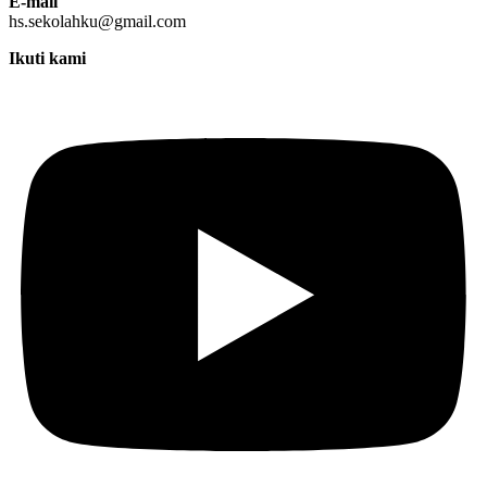
E-mail
hs.sekolahku@gmail.com
Ikuti kami