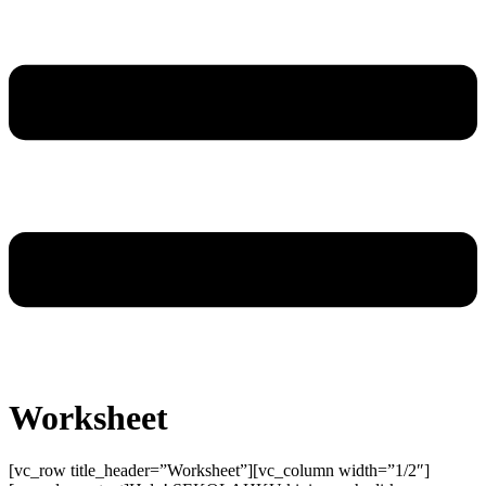
Worksheet
[vc_row title_header=”Worksheet”][vc_column width=”1/2″]