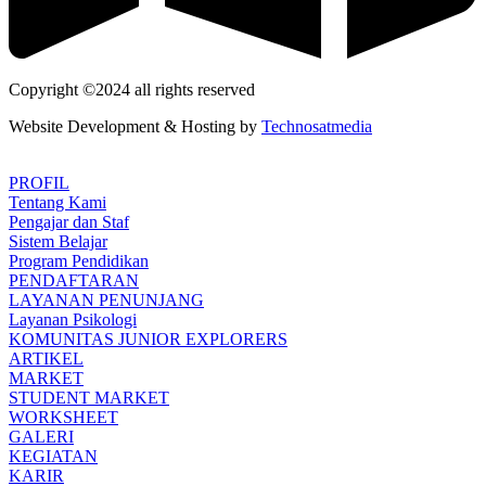
Copyright ©2024 all rights reserved
Website Development & Hosting by
Technosatmedia
PROFIL
Tentang Kami
Pengajar dan Staf
Sistem Belajar
Program Pendidikan
PENDAFTARAN
LAYANAN PENUNJANG
Layanan Psikologi
KOMUNITAS JUNIOR EXPLORERS
ARTIKEL
MARKET
STUDENT MARKET
WORKSHEET
GALERI
KEGIATAN
KARIR