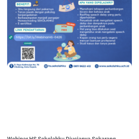
Webinar HS Sekolahku Diusianya Sekarang,