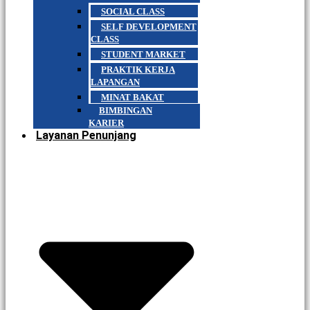
SOCIAL CLASS
SELF DEVELOPMENT
CLASS
STUDENT MARKET
PRAKTIK KERJA
LAPANGAN
MINAT BAKAT
BIMBINGAN
KARIER
Layanan Penunjang