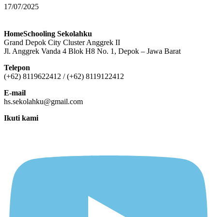
17/07/2025
HomeSchooling Sekolahku
Grand Depok City Cluster Anggrek II
Jl. Anggrek Vanda 4 Blok H8 No. 1, Depok – Jawa Barat
Telepon
(+62) 8119622412 / (+62) 8119122412
E-mail
hs.sekolahku@gmail.com
Ikuti kami