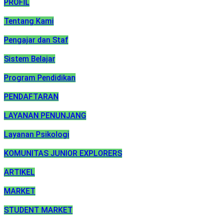
PROFIL
Tentang Kami
Pengajar dan Staf
Sistem Belajar
Program Pendidikan
PENDAFTARAN
LAYANAN PENUNJANG
Layanan Psikologi
KOMUNITAS JUNIOR EXPLORERS
ARTIKEL
MARKET
STUDENT MARKET