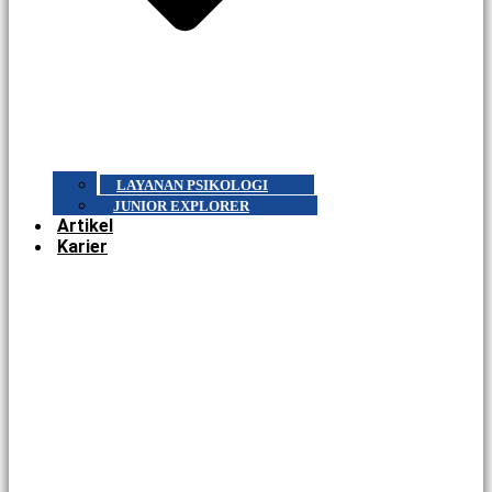
LAYANAN PSIKOLOGI
JUNIOR EXPLORER
Artikel
Karier