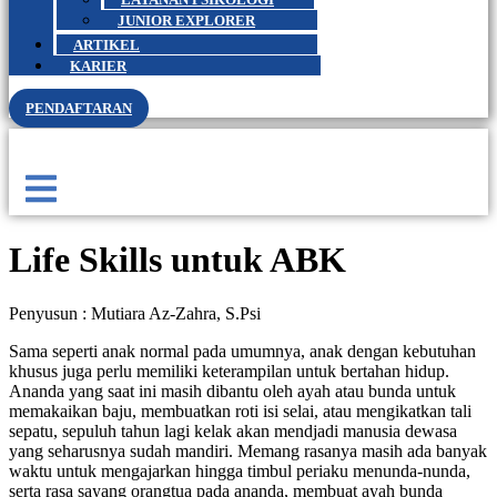
JUNIOR EXPLORER
ARTIKEL
KARIER
PENDAFTARAN
Life Skills untuk ABK
Penyusun : Mutiara Az-Zahra, S.Psi
Sama seperti anak normal pada umumnya, anak dengan kebutuhan
khusus juga perlu memiliki keterampilan untuk bertahan hidup.
Ananda yang saat ini masih dibantu oleh ayah atau bunda untuk
memakaikan baju, membuatkan roti isi selai, atau mengikatkan tali
sepatu, sepuluh tahun lagi kelak akan mendjadi manusia dewasa
yang seharusnya sudah mandiri. Memang rasanya masih ada banyak
waktu untuk mengajarkan hingga timbul periaku menunda-nunda,
serta rasa sayang orangtua pada ananda, membuat ayah bunda