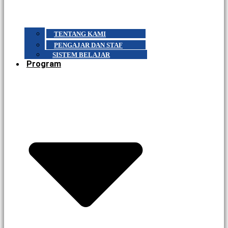
TENTANG KAMI
PENGAJAR DAN STAF
SISTEM BELAJAR
Program