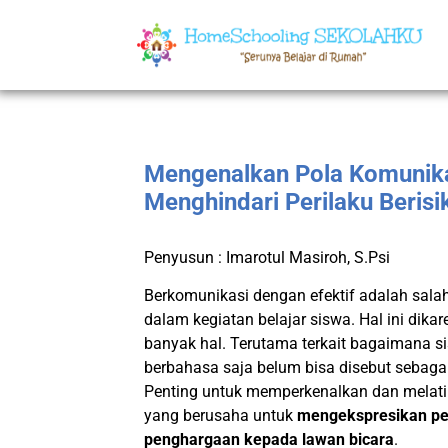
Mengenalkan Pola Komunika
Menghindari Perilaku Berisi
Penyusun : Imarotul Masiroh, S.Psi
Berkomunikasi dengan efektif adalah sala
dalam kegiatan belajar siswa. Hal ini di
banyak hal. Terutama terkait bagaimana s
berbahasa saja belum bisa disebut sebaga
Penting untuk memperkenalkan dan melatih
yang berusaha untuk
mengekspresikan pe
penghargaan kepada lawan bicara
.