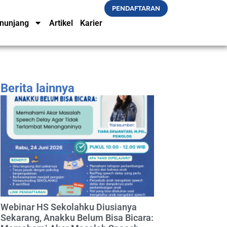
PENDAFTARAN
nunjang
Artikel
Karier
Berita lainnya
Webinar HS Sekolahku Diusianya
Sekarang, Anakku Belum Bisa Bicara: