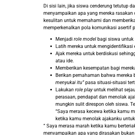
Di sisi lain, jika siswa cenderung tetutup 
menyampaikan apa yang mereka rasakan 
kesulitan untuk memahami dan memberikan 
memperkenalkan pola komunikasi asertif p
Menjadi
role model
bagi siswa untuk
Latih mereka untuk mengidentifikasi
Ajak mereka untuk berdiskusi sehin
atau ide.
Memberikan kesempatan bagi mereka
Berikan pemahaman bahwa mereka bo
menyukai itu”
pasa situasi-situasi ter
Lakuka
n role play
untuk melihat se
perasaan, pendapat dan menolak ajak
mungkin sulit direspon oleh siswa.
“Saya merasa kecewa ketika kamu me
ketika kamu menolak ajakanku untuk
“ Saya merasa marah ketika kamu berteria
menyampaikan apa yang dirasakan bukan 