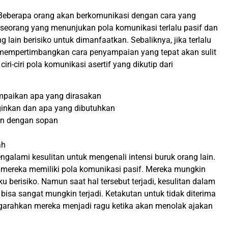
. Beberapa orang akan berkomunikasi dengan cara yang
 Seseorang yang menunjukan pola komunikasi terlalu pasif dan
lain berisiko untuk dimanfaatkan. Sebaliknya, jika terlalu
mempertimbangkan cara penyampaian yang tepat akan sulit
iri-ciri pola komunikasi asertif yang dikutip dari
paikan apa yang dirasakan
inkan dan apa yang dibutuhkan
an dengan sopan
ah
alami kesulitan untuk mengenali intensi buruk orang lain.
ka mereka memiliki pola komunikasi pasif. Mereka mungkin
u berisiko. Namun saat hal tersebut terjadi, kesulitan dalam
 bisa sangat mungkin terjadi. Ketakutan untuk tidak diterima
arahkan mereka menjadi ragu ketika akan menolak ajakan