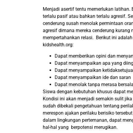
Menjadi asertif tentu memerlukan latihan
terlalu pasif atau bahkan terlalu agresif.
cenderung susah menolak permintaan orang 
agresif dimana mereka cenderung kurang 
mempertahankan relasi. Berikut ini adalah c
kidshealth.org:
Dapat memberikan opini dan menyam
Dapat menyampaikan apa yang diing
Dapat menyampaikan ketidaksetuju
Dapat menyampaikan ide dan saran
Dapat menolak tanpa merasa bersal
Siswa dengan kebutuhan khusus dapat meng
Kondisi ini akan menjadi semakin sulit ji
sudah dibekali pengetahuan tentang perilak
merespon ajakan perilaku berisiko tersebut
dalam lingkungan pertemanan, dapat meng
hal-hal yang berpotensi merugikan.