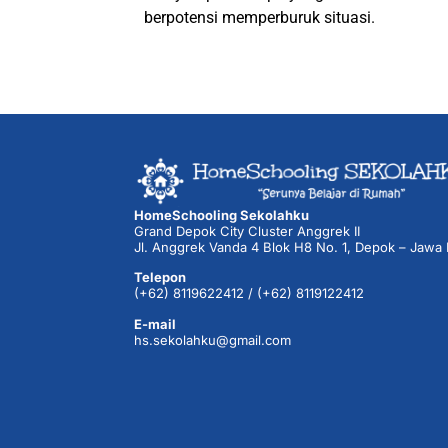
berpotensi memperburuk situasi.
HomeSchooling Sekolahku
Grand Depok City Cluster Anggrek II
Jl. Anggrek Vanda 4 Blok H8 No. 1, Depok – Jawa 
Telepon
(+62) 8119622412 / (+62) 8119122412
E-mail
hs.sekolahku@gmail.com