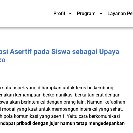
Profil
Program
Layanan Pe
si Asertif pada Siswa sebagai Upaya
ko
h satu aspek yang diharapkan untuk terus berkembang
karenakan kemampuan berkomunikasi berkaitan erat dengan
iswa akan berinteraksi dengan orang lain. Namun, kefasihan
i modal yang kuat untuk membangun interaksi yang sehat.
 pola komunikasi yang asertif. Yaitu cara berkomunikasi
ndapat pribadi dengan jujur namun tetap mengedepankan