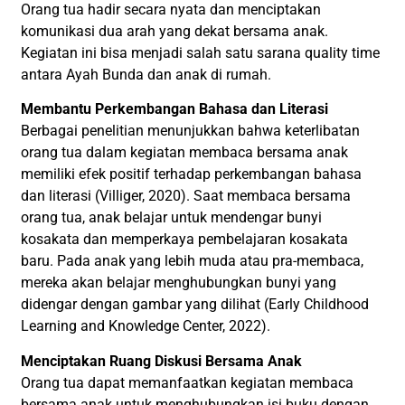
Orang tua hadir secara nyata dan menciptakan
komunikasi dua arah yang dekat bersama anak.
Kegiatan ini bisa menjadi salah satu sarana quality time
antara Ayah Bunda dan anak di rumah.
Membantu Perkembangan Bahasa dan Literasi
Berbagai penelitian menunjukkan bahwa keterlibatan
orang tua dalam kegiatan membaca bersama anak
memiliki efek positif terhadap perkembangan bahasa
dan literasi (Villiger, 2020). Saat membaca bersama
orang tua, anak belajar untuk mendengar bunyi
kosakata dan memperkaya pembelajaran kosakata
baru. Pada anak yang lebih muda atau pra-membaca,
mereka akan belajar menghubungkan bunyi yang
didengar dengan gambar yang dilihat (Early Childhood
Learning and Knowledge Center, 2022).
Menciptakan Ruang Diskusi Bersama Anak
Orang tua dapat memanfaatkan kegiatan membaca
bersama anak untuk menghubungkan isi buku dengan