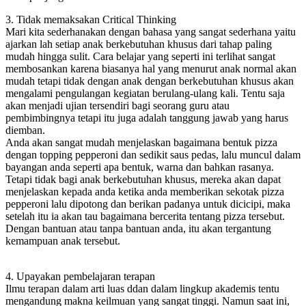
3. Tidak memaksakan Critical Thinking
Mari kita sederhanakan dengan bahasa yang sangat sederhana yaitu
ajarkan lah setiap anak berkebutuhan khusus dari tahap paling
mudah hingga sulit. Cara belajar yang seperti ini terlihat sangat
membosankan karena biasanya hal yang menurut anak normal akan
mudah tetapi tidak dengan anak dengan berkebutuhan khusus akan
mengalami pengulangan kegiatan berulang-ulang kali. Tentu saja
akan menjadi ujian tersendiri bagi seorang guru atau
pembimbingnya tetapi itu juga adalah tanggung jawab yang harus
diemban.
Anda akan sangat mudah menjelaskan bagaimana bentuk pizza
dengan topping pepperoni dan sedikit saus pedas, lalu muncul dalam
bayangan anda seperti apa bentuk, warna dan bahkan rasanya.
Tetapi tidak bagi anak berkebutuhan khusus, mereka akan dapat
menjelaskan kepada anda ketika anda memberikan sekotak pizza
pepperoni lalu dipotong dan berikan padanya untuk dicicipi, maka
setelah itu ia akan tau bagaimana bercerita tentang pizza tersebut.
Dengan bantuan atau tanpa bantuan anda, itu akan tergantung
kemampuan anak tersebut.
4. Upayakan pembelajaran terapan
Ilmu terapan dalam arti luas ddan dalam lingkup akademis tentu
mengandung makna keilmuan yang sangat tinggi. Namun saat ini,