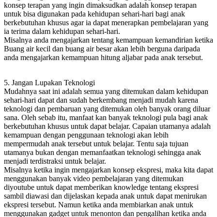
konsep terapan yang ingin dimaksudkan adalah konsep terapan
untuk bisa digunakan pada kehidupan sehari-hari bagi anak
berkebutuhan khusus agar ia dapat menerapkan pembelajaran yang
ia terima dalam kehidupan sehari-hari.
Misalnya anda mengajarkan tentang kemampuan kemandirian ketika
Buang air kecil dan buang air besar akan lebih berguna daripada
anda mengajarkan kemampuan hitung aljabar pada anak tersebut.
5. Jangan Lupakan Teknologi
Mudahnya saat ini adalah semua yang ditemukan dalam kehidupan
sehari-hari dapat dan sudah berkembang menjadi mudah karena
teknologi dan pembaruan yang ditemukan oleh banyak orang diluar
sana. Oleh sebab itu, manfaat kan banyak teknologi pula bagi anak
berkebutuhan khusus untuk dapat belajar. Capaian utamanya adalah
kemampuan dengan penggunaan teknologi akan lebih
mempermudah anak tersebut untuk belajar. Tentu saja tujuan
utamanya bukan dengan memanfaatkan teknologi sehingga anak
menjadi terdistraksi untuk belajar.
Misalnya ketika ingin mengajarkan konsep ekspresi, maka kita dapat
menggunakan banyak video pembelajaran yang ditemukan
diyoutube untuk dapat memberikan knowledge tentang ekspresi
sambil diawasi dan dijelaskan kepada anak untuk dapat menirukan
ekspresi tersebut. Namun ketika anda membiarkan anak untuk
menggunakan gadget untuk menonton dan pengalihan ketika anda