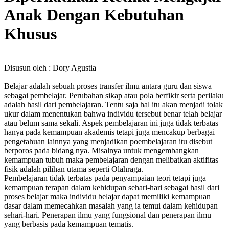
Anak Dengan Kebutuhan
Khusus
Disusun oleh : Dory Agustia
Belajar adalah sebuah proses transfer ilmu antara guru dan siswa
sebagai pembelajar. Perubahan sikap atau pola berfikir serta perilaku
adalah hasil dari pembelajaran. Tentu saja hal itu akan menjadi tolak
ukur dalam menentukan bahwa individu tersebut benar telah belajar
atau belum sama sekali. Aspek pembelajaran ini juga tidak terbatas
hanya pada kemampuan akademis tetapi juga mencakup berbagai
pengetahuan lainnya yang menjadikan poembelajaran itu disebut
berporos pada bidang nya. Misalnya untuk mengembangkan
kemampuan tubuh maka pembelajaran dengan melibatkan aktifitas
fisik adalah pilihan utama seperti Olahraga.
Pembelajaran tidak terbatas pada penyampaian teori tetapi juga
kemampuan terapan dalam kehidupan sehari-hari sebagai hasil dari
proses belajar maka individu belajar dapat memiliki kemampuan
dasar dalam memecahkan masalah yang ia temui dalam kehidupan
sehari-hari. Penerapan ilmu yang fungsional dan penerapan ilmu
yang berbasis pada kemampuan tematis.