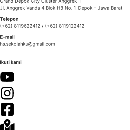
Grand Depok City Cluster Anggrek II
Jl. Anggrek Vanda 4 Blok H8 No. 1, Depok – Jawa Barat
Telepon
(+62) 8119622412 / (+62) 8119122412
E-mail
hs.sekolahku@gmail.com
Ikuti kami