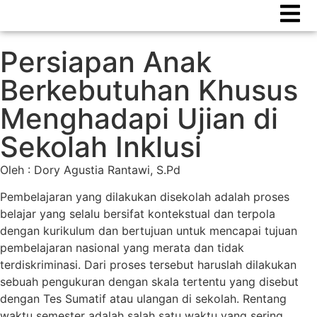
Persiapan Anak
Berkebutuhan Khusus
Menghadapi Ujian di
Sekolah Inklusi
Oleh : Dory Agustia Rantawi, S.Pd
Pembelajaran yang dilakukan disekolah adalah proses
belajar yang selalu bersifat kontekstual dan terpola
dengan kurikulum dan bertujuan untuk mencapai tujuan
pembelajaran nasional yang merata dan tidak
terdiskriminasi. Dari proses tersebut haruslah dilakukan
sebuah pengukuran dengan skala tertentu yang disebut
dengan Tes Sumatif atau ulangan di sekolah. Rentang
waktu semester adalah salah satu waktu yang sering