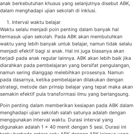
anak berkebutuhan khusus yang selanjutnya disebut ABK,
dalam menghadapi ujian sekolah di inklusi.
Interval waktu belajar
Waktu selalu menjadi poin penting dalam banyak hal
termasuk ujian sekolah. Pada ABK akan membutuhkan
waktu yang lebih banyak untuk belajar, namun tidak selalu
menjadi efektif bagi si anak. Hal ini juga biasanya akan
terjadi pada anak regular lainnya. ABK akan lebih baik jika
diarahkan pada pembelajaran yang bersifat pengulangan,
namun sering dianggap melebihkan prosesnya. Namun
pada dasarnya, ketika pembelajaran dilakukan dengan
strategi, metode dan prinsip belajar yang tepat maka akan
semakin efektif pula transformasi ilmu yang berlangsung.
Poin penting dalam memberikan kesiapan pada ABK dalam
menghadapi ujian sekolah salah satunya adalah dengan
menggunakan interval waktu. Durasi interval yang
digunakan adalah 1 x 40 menit dengan 5 sesi. Durasi ini
tentu berbeda antara satu ABK dengan ABK lainnya yang