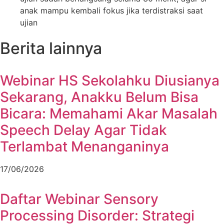
anak mampu kembali fokus jika terdistraksi saat
ujian
Berita lainnya
Webinar HS Sekolahku Diusianya
Sekarang, Anakku Belum Bisa
Bicara: Memahami Akar Masalah
Speech Delay Agar Tidak
Terlambat Menanganinya
17/06/2026
Daftar Webinar Sensory
Processing Disorder: Strategi