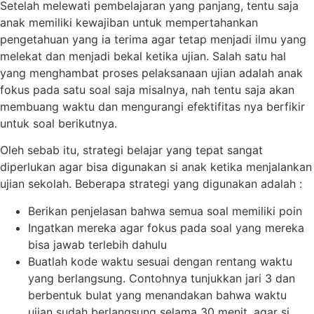
Setelah melewati pembelajaran yang panjang, tentu saja
anak memiliki kewajiban untuk mempertahankan
pengetahuan yang ia terima agar tetap menjadi ilmu yang
melekat dan menjadi bekal ketika ujian. Salah satu hal
yang menghambat proses pelaksanaan ujian adalah anak
fokus pada satu soal saja misalnya, nah tentu saja akan
membuang waktu dan mengurangi efektifitas nya berfikir
untuk soal berikutnya.
Oleh sebab itu, strategi belajar yang tepat sangat
diperlukan agar bisa digunakan si anak ketika menjalankan
ujian sekolah. Beberapa strategi yang digunakan adalah :
Berikan penjelasan bahwa semua soal memiliki poin
Ingatkan mereka agar fokus pada soal yang mereka
bisa jawab terlebih dahulu
Buatlah kode waktu sesuai dengan rentang waktu
yang berlangsung. Contohnya tunjukkan jari 3 dan
berbentuk bulat yang menandakan bahwa waktu
ujian sudah berlangsung selama 30 menit, agar si