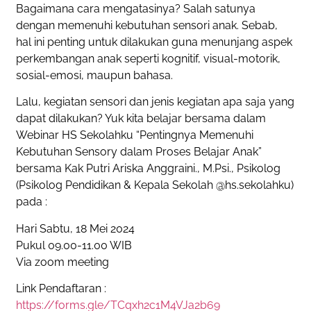
Bagaimana cara mengatasinya? Salah satunya
dengan memenuhi kebutuhan sensori anak. Sebab,
hal ini penting untuk dilakukan guna menunjang aspek
perkembangan anak seperti kognitif, visual-motorik,
sosial-emosi, maupun bahasa.
Lalu, kegiatan sensori dan jenis kegiatan apa saja yang
dapat dilakukan? Yuk kita belajar bersama dalam
Webinar HS Sekolahku “Pentingnya Memenuhi
Kebutuhan Sensory dalam Proses Belajar Anak”
bersama Kak Putri Ariska Anggraini., M.Psi., Psikolog
(Psikolog Pendidikan & Kepala Sekolah @hs.sekolahku)
pada :
Hari Sabtu, 18 Mei 2024
Pukul 09.00-11.00 WIB
Via zoom meeting
Link Pendaftaran :
https://forms.gle/TCqxh2c1M4VJa2b69