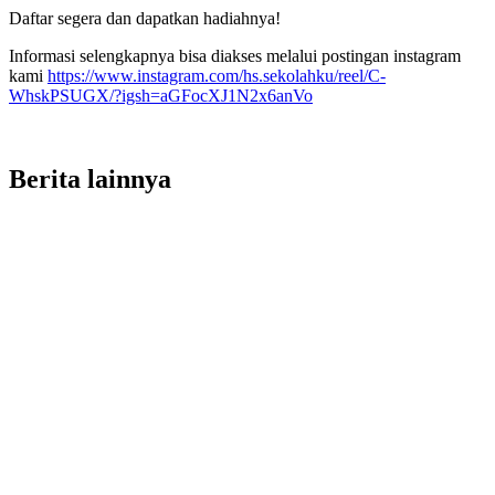
Daftar segera dan dapatkan hadiahnya!
Informasi selengkapnya bisa diakses melalui postingan instagram
kami
https://www.instagram.com/hs.sekolahku/reel/C-
WhskPSUGX/?igsh=aGFocXJ1N2x6anVo
Berita lainnya