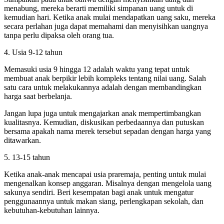
menabung, mereka berarti memiliki simpanan uang untuk di
kemudian hari. Ketika anak mulai mendapatkan uang saku, mereka
secara perlahan juga dapat memahami dan menyisihkan uangnya
tanpa perlu dipaksa oleh orang tua.
4. Usia 9-12 tahun
Memasuki usia 9 hingga 12 adalah waktu yang tepat untuk
membuat anak berpikir lebih kompleks tentang nilai uang. Salah
satu cara untuk melakukannya adalah dengan membandingkan
harga saat berbelanja.
Jangan lupa juga untuk mengajarkan anak mempertimbangkan
kualitasnya. Kemudian, diskusikan perbedaannya dan putuskan
bersama apakah nama merek tersebut sepadan dengan harga yang
ditawarkan.
5. 13-15 tahun
Ketika anak-anak mencapai usia praremaja, penting untuk mulai
mengenalkan konsep anggaran. Misalnya dengan mengelola uang
sakunya sendiri. Beri kesempatan bagi anak untuk mengatur
penggunaannya untuk makan siang, perlengkapan sekolah, dan
kebutuhan-kebutuhan lainnya.