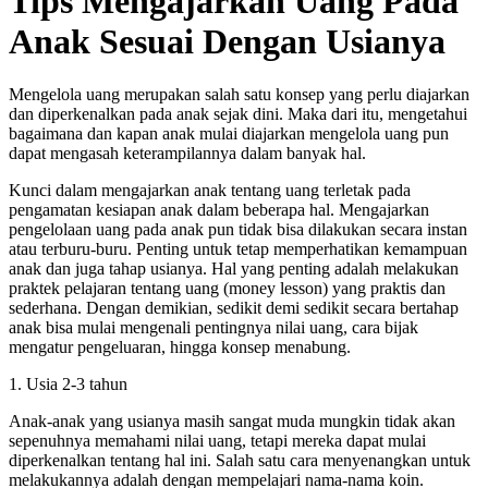
Tips Mengajarkan Uang Pada
Anak Sesuai Dengan Usianya
Mengelola uang merupakan salah satu konsep yang perlu diajarkan
dan diperkenalkan pada anak sejak dini. Maka dari itu, mengetahui
bagaimana dan kapan anak mulai diajarkan mengelola uang pun
dapat mengasah keterampilannya dalam banyak hal.
Kunci dalam mengajarkan anak tentang uang terletak pada
pengamatan kesiapan anak dalam beberapa hal. Mengajarkan
pengelolaan uang pada anak pun tidak bisa dilakukan secara instan
atau terburu-buru. Penting untuk tetap memperhatikan kemampuan
anak dan juga tahap usianya. Hal yang penting adalah melakukan
praktek pelajaran tentang uang (money lesson) yang praktis dan
sederhana. Dengan demikian, sedikit demi sedikit secara bertahap
anak bisa mulai mengenali pentingnya nilai uang, cara bijak
mengatur pengeluaran, hingga konsep menabung.
1. Usia 2-3 tahun
Anak-anak yang usianya masih sangat muda mungkin tidak akan
sepenuhnya memahami nilai uang, tetapi mereka dapat mulai
diperkenalkan tentang hal ini. Salah satu cara menyenangkan untuk
melakukannya adalah dengan mempelajari nama-nama koin.