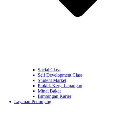
Social Class
Self Development Class
Student Market
Praktik Kerja Lapangan
Minat Bakat
Bimbingan Karier
Layanan Penunjang