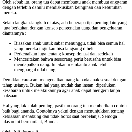
Oleh sebab itu, orang tua dapat membantu anak membuat anggaran
dengan terlebih dahulu mendiskusikan keinginan dan kebutuhan
mereka.
Selain langkah-langkah di atas, ada beberapa tips penting lain yang
juga berkaitan dengan konsep pengenalan uang dan pengeluaran,
diantaranya :
Biasakan anak untuk sabar menunggu, tidak bisa semua hal
yang mereka inginkan bisa langsung dibeli
Perkenalkan juga tentang konsep donasi dan sedekah
Menceritakan bahwa seseorang perlu berusaha untuk bisa
mendapatkan uang. Ini akan membantu anak lebih
menghargai nilai uang.
Demikian cara-cara mengenalkan uang kepada anak sesuai dengan
tahap usianya. Bukan hal yang mudah dan instan, diperlukan
kesabaran untuk melakukannya agar anak dapat mengerti tanpa
paksaan.
Hal yang tak kalah penting, pastikan orang tua memberikan contoh
baik bagi ananda. Contohnya yakni dengan menunjukkan tentang
kebiasaan menabung dan tidak boros saat berbelanja. Semoga
ulasan ini bermanfaat, Bunda.
Oleh: Siti Purwanti