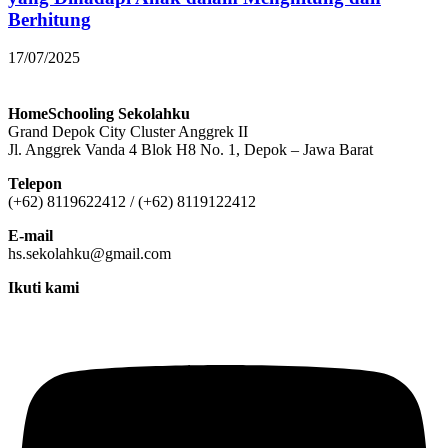
Berhitung
17/07/2025
HomeSchooling Sekolahku
Grand Depok City Cluster Anggrek II
Jl. Anggrek Vanda 4 Blok H8 No. 1, Depok – Jawa Barat
Telepon
(+62) 8119622412 / (+62) 8119122412
E-mail
hs.sekolahku@gmail.com
Ikuti kami