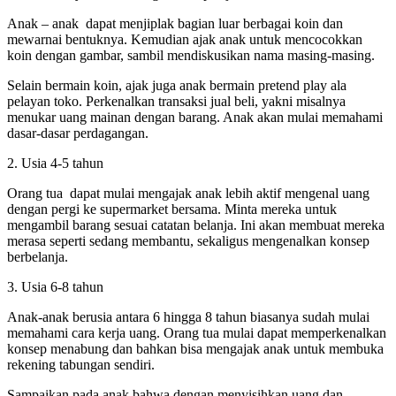
Anak – anak dapat menjiplak bagian luar berbagai koin dan
mewarnai bentuknya. Kemudian ajak anak untuk mencocokkan
koin dengan gambar, sambil mendiskusikan nama masing-masing.
Selain bermain koin, ajak juga anak bermain pretend play ala
pelayan toko. Perkenalkan transaksi jual beli, yakni misalnya
menukar uang mainan dengan barang. Anak akan mulai memahami
dasar-dasar perdagangan.
2. Usia 4-5 tahun
Orang tua dapat mulai mengajak anak lebih aktif mengenal uang
dengan pergi ke supermarket bersama. Minta mereka untuk
mengambil barang sesuai catatan belanja. Ini akan membuat mereka
merasa seperti sedang membantu, sekaligus mengenalkan konsep
berbelanja.
3. Usia 6-8 tahun
Anak-anak berusia antara 6 hingga 8 tahun biasanya sudah mulai
memahami cara kerja uang. Orang tua mulai dapat memperkenalkan
konsep menabung dan bahkan bisa mengajak anak untuk membuka
rekening tabungan sendiri.
Sampaikan pada anak bahwa dengan menyisihkan uang dan