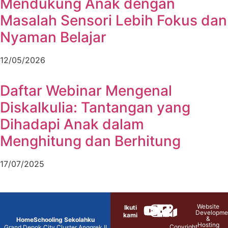
Mendukung Anak dengan
Masalah Sensori Lebih Fokus dan
Nyaman Belajar
12/05/2026
Daftar Webinar Mengenal
Diskalkulia: Tantangan yang
Dihadapi Anak dalam
Menghitung dan Berhitung
17/07/2025
Website
Ikuti
Developme
kami
&
HomeSchooling Sekolahku
Hosting
Copyright
Grand Depok City Cluster Anggrek II