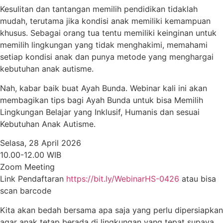
Kesulitan dan tantangan memilih pendidikan tidaklah
mudah, terutama jika kondisi anak memiliki kemampuan
khusus. Sebagai orang tua tentu memiliki keinginan untuk
memilih lingkungan yang tidak menghakimi, memahami
setiap kondisi anak dan punya metode yang menghargai
kebutuhan anak autisme.
Nah, kabar baik buat Ayah Bunda. Webinar kali ini akan
membagikan tips bagi Ayah Bunda untuk bisa Memilih
Lingkungan Belajar yang Inklusif, Humanis dan sesuai
Kebutuhan Anak Autisme.
Selasa, 28 April 2026
10.00-12.00 WIB
Zoom Meeting
Link Pendaftaran
https://bit.ly/WebinarHS-0426
atau bisa
scan barcode
Kita akan bedah bersama apa saja yang perlu dipersiapkan
agar anak tetap berada di lingkungan yang tepat supaya