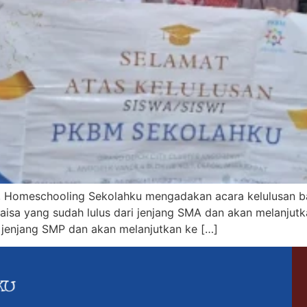
, Homeschooling Sekolahku mengadakan acara kelulusan ba
aisa yang sudah lulus dari jenjang SMA dan akan melanjutk
i jenjang SMP dan akan melanjutkan ke […]