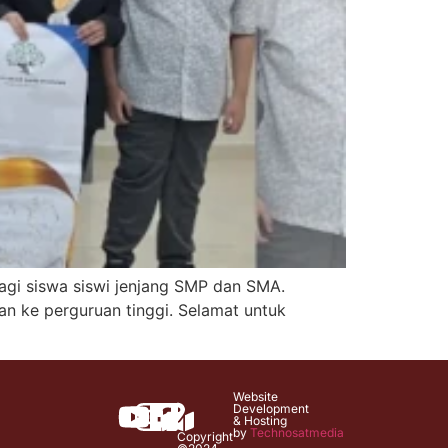
gi siswa siswi jenjang SMP dan SMA.
an ke perguruan tinggi. Selamat untuk
Website
Development
& Hosting
by
Technosatmedia
Copyright