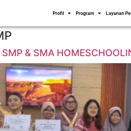
Profil
Program
Layanan Pe
MP
I SMP & SMA HOMESCHOOL