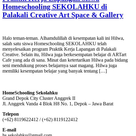
Homeschooling SEKOLAHKU di
Palakali Creative Art Space & Gallery
Halo teman-teman. Alhamdulillah di kesempatan kali ini Hilwa,
salah satu siswa Homeschooling SEKOLAHKU telah
menyelesaikan program Praktik Kerja Lapangan di Palakali
Creative. Selain itu, Hilwa juga berkesempatan belajar di ARTart
Cafe yang ada di sana. Minat dan ketertarikan Hilwa pada bidang
seni mendukung proses belajarnya saat magang. Hilwa juga
memiliki kesempatan belajar yang banyak tentang […]
HomeSchooling Sekolahku
Grand Depok City Cluster Anggrek II
Jl. Anggrek Vanda 4 Blok H8 No. 1, Depok – Jawa Barat
Telepon
(+62) 8119622412 / (+62) 8119122412
E-mail
hs.sekolahku@gmail.com