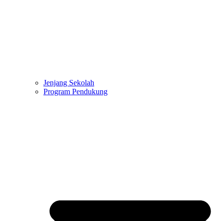
Jenjang Sekolah
Program Pendukung