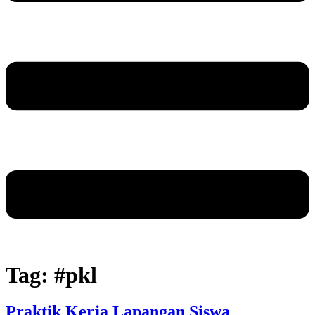
Tag:
#pkl
Praktik Kerja Lapangan Siswa