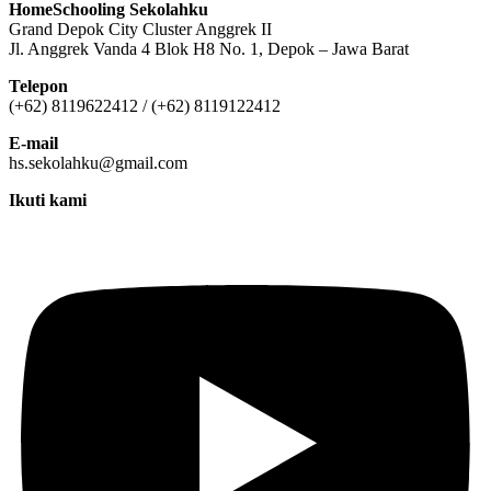
HomeSchooling Sekolahku
Grand Depok City Cluster Anggrek II
Jl. Anggrek Vanda 4 Blok H8 No. 1, Depok – Jawa Barat
Telepon
(+62) 8119622412 / (+62) 8119122412
E-mail
hs.sekolahku@gmail.com
Ikuti kami