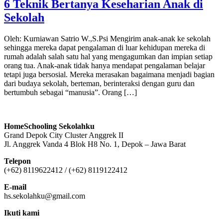
6 Teknik Bertanya Keseharian Anak di
Sekolah
Oleh: Kurniawan Satrio W.,S.Psi Mengirim anak-anak ke sekolah
sehingga mereka dapat pengalaman di luar kehidupan mereka di
rumah adalah salah satu hal yang mengagumkan dan impian setiap
orang tua. Anak-anak tidak hanya mendapat pengalaman belajar
tetapi juga bersosial. Mereka merasakan bagaimana menjadi bagian
dari budaya sekolah, berteman, berinteraksi dengan guru dan
bertumbuh sebagai “manusia”. Orang […]
HomeSchooling Sekolahku
Grand Depok City Cluster Anggrek II
Jl. Anggrek Vanda 4 Blok H8 No. 1, Depok – Jawa Barat
Telepon
(+62) 8119622412 / (+62) 8119122412
E-mail
hs.sekolahku@gmail.com
Ikuti kami