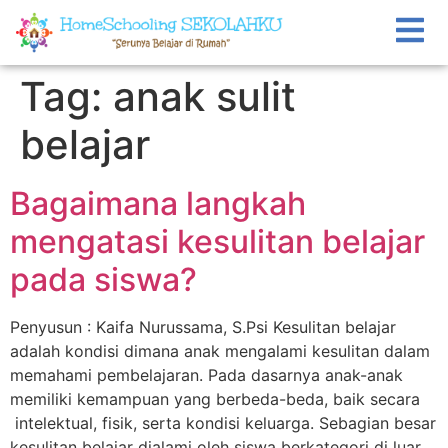
Tag:
anak sulit
belajar
Bagaimana langkah
mengatasi kesulitan belajar
pada siswa?
Penyusun : Kaifa Nurussama, S.Psi Kesulitan belajar
adalah kondisi dimana anak mengalami kesulitan dalam
memahami pembelajaran. Pada dasarnya anak-anak
memiliki kemampuan yang berbeda-beda, baik secara
intelektual, fisik, serta kondisi keluarga. Sebagian besar
kesulitan belajar dialami oleh siswa berkategori di luar