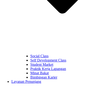
Social Class
Self Development Class
Student Market
Praktik Kerja Lapangan
Minat Bakat
Bimbingan Karier
Layanan Penunjang