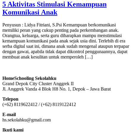
5 Aktivitas Stimulasi Kemampuan
Komunikasi Anak
Penyusun : Lidya Fitriani, S.Psi Kemampuan berkomunikasi
memiliki peran yang cukup penting pada perkembangan anak.
Orangtua, keluarga, serta guru diharapkan mampu menstimulasi
kemampuan komunikasi pada anak sejak usia dini. Terlebih di era
serba digital saat ini, dimana anak sudah mengenal ataupun terpapar
dengan gawai, apabila tidak dapat dikontrol penggunaannya, dapat
membuat anak kesulitan untuk memperoleh […]
HomeSchooling Sekolahku
Grand Depok City Cluster Anggrek II
Jl. Anggrek Vanda 4 Blok H8 No. 1, Depok – Jawa Barat
Telepon
(+62) 8119622412 / (+62) 8119122412
E-mail
hs.sekolahku@gmail.com
Ikuti kami