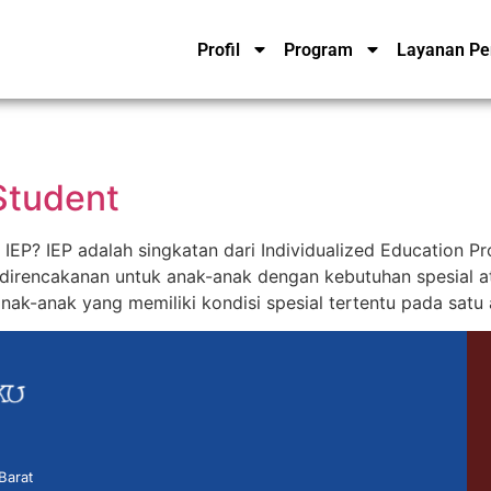
Profil
Program
Layanan Pe
Student
u IEP? IEP adalah singkatan dari Individualized Education 
direncakanan untuk anak-anak dengan kebutuhan spesial a
ak-anak yang memiliki kondisi spesial tertentu pada satu 
Barat