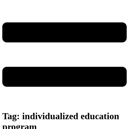
Tag:
individualized education
program