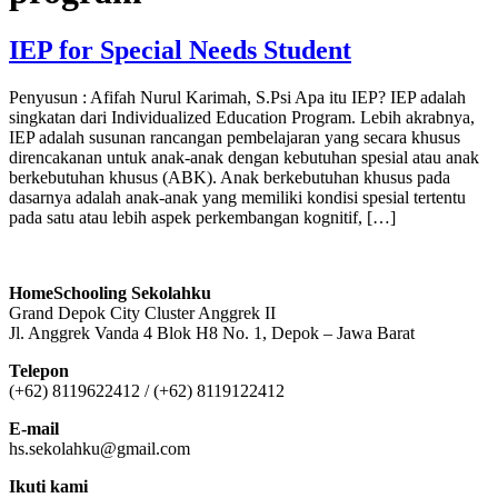
IEP for Special Needs Student
Penyusun : Afifah Nurul Karimah, S.Psi Apa itu IEP? IEP adalah
singkatan dari Individualized Education Program. Lebih akrabnya,
IEP adalah susunan rancangan pembelajaran yang secara khusus
direncakanan untuk anak-anak dengan kebutuhan spesial atau anak
berkebutuhan khusus (ABK). Anak berkebutuhan khusus pada
dasarnya adalah anak-anak yang memiliki kondisi spesial tertentu
pada satu atau lebih aspek perkembangan kognitif, […]
HomeSchooling Sekolahku
Grand Depok City Cluster Anggrek II
Jl. Anggrek Vanda 4 Blok H8 No. 1, Depok – Jawa Barat
Telepon
(+62) 8119622412 / (+62) 8119122412
E-mail
hs.sekolahku@gmail.com
Ikuti kami