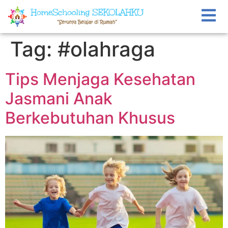
Tag:
#olahraga
Tips Menjaga Kesehatan
Jasmani Anak
Berkebutuhan Khusus