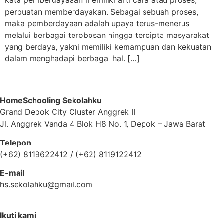
kata pemberdayaaan memiliki arti cara atau proses,
perbuatan memberdayakan. Sebagai sebuah proses,
maka pemberdayaan adalah upaya terus-menerus
melalui berbagai terobosan hingga tercipta masyarakat
yang berdaya, yakni memiliki kemampuan dan kekuatan
dalam menghadapi berbagai hal. […]
HomeSchooling Sekolahku
Grand Depok City Cluster Anggrek II
Jl. Anggrek Vanda 4 Blok H8 No. 1, Depok – Jawa Barat
Telepon
(+62) 8119622412 / (+62) 8119122412
E-mail
hs.sekolahku@gmail.com
Ikuti kami