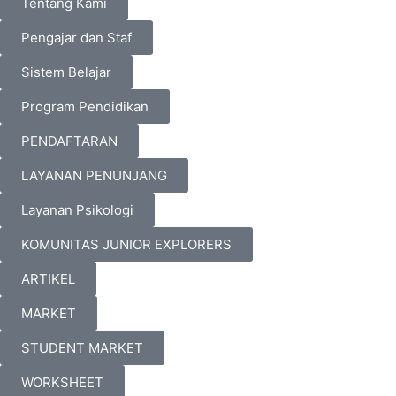
Tentang Kami
Pengajar dan Staf
Sistem Belajar
Program Pendidikan
PENDAFTARAN
LAYANAN PENUNJANG
Layanan Psikologi
KOMUNITAS JUNIOR EXPLORERS
ARTIKEL
MARKET
STUDENT MARKET
WORKSHEET