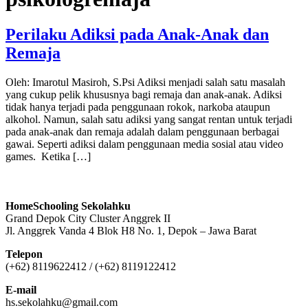
Perilaku Adiksi pada Anak-Anak dan
Remaja
Oleh: Imarotul Masiroh, S.Psi Adiksi menjadi salah satu masalah
yang cukup pelik khususnya bagi remaja dan anak-anak. Adiksi
tidak hanya terjadi pada penggunaan rokok, narkoba ataupun
alkohol. Namun, salah satu adiksi yang sangat rentan untuk terjadi
pada anak-anak dan remaja adalah dalam penggunaan berbagai
gawai. Seperti adiksi dalam penggunaan media sosial atau video
games. Ketika […]
HomeSchooling Sekolahku
Grand Depok City Cluster Anggrek II
Jl. Anggrek Vanda 4 Blok H8 No. 1, Depok – Jawa Barat
Telepon
(+62) 8119622412 / (+62) 8119122412
E-mail
hs.sekolahku@gmail.com