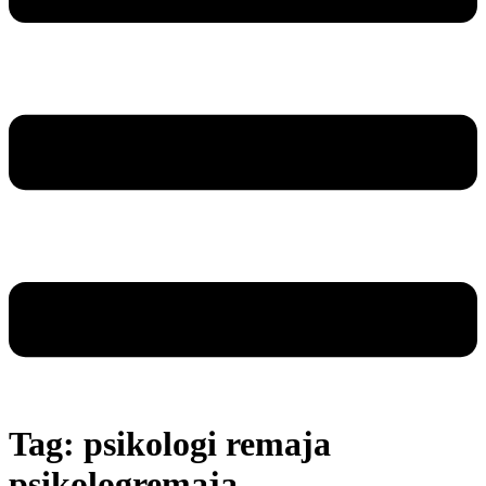
Tag:
psikologi remaja
psikologremaja