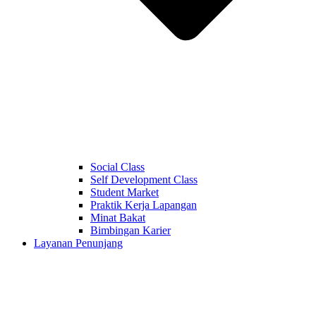
Social Class
Self Development Class
Student Market
Praktik Kerja Lapangan
Minat Bakat
Bimbingan Karier
Layanan Penunjang