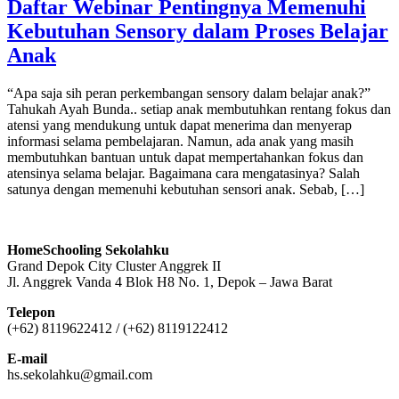
Daftar Webinar Pentingnya Memenuhi
Kebutuhan Sensory dalam Proses Belajar
Anak
“Apa saja sih peran perkembangan sensory dalam belajar anak?”
Tahukah Ayah Bunda.. setiap anak membutuhkan rentang fokus dan
atensi yang mendukung untuk dapat menerima dan menyerap
informasi selama pembelajaran. Namun, ada anak yang masih
membutuhkan bantuan untuk dapat mempertahankan fokus dan
atensinya selama belajar. Bagaimana cara mengatasinya? Salah
satunya dengan memenuhi kebutuhan sensori anak. Sebab, […]
HomeSchooling Sekolahku
Grand Depok City Cluster Anggrek II
Jl. Anggrek Vanda 4 Blok H8 No. 1, Depok – Jawa Barat
Telepon
(+62) 8119622412 / (+62) 8119122412
E-mail
hs.sekolahku@gmail.com