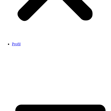
Profil