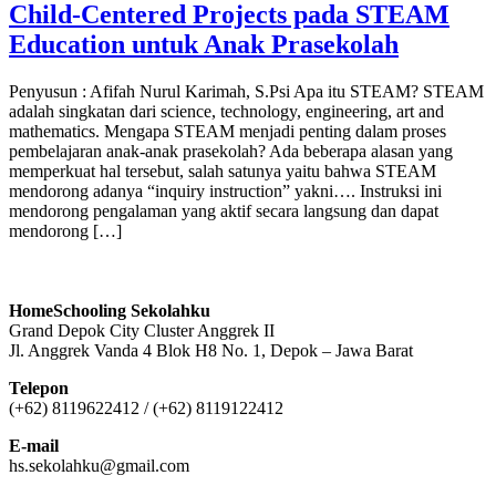
Child-Centered Projects pada STEAM
Education untuk Anak Prasekolah
Penyusun : Afifah Nurul Karimah, S.Psi Apa itu STEAM? STEAM
adalah singkatan dari science, technology, engineering, art and
mathematics. Mengapa STEAM menjadi penting dalam proses
pembelajaran anak-anak prasekolah? Ada beberapa alasan yang
memperkuat hal tersebut, salah satunya yaitu bahwa STEAM
mendorong adanya “inquiry instruction” yakni…. Instruksi ini
mendorong pengalaman yang aktif secara langsung dan dapat
mendorong […]
HomeSchooling Sekolahku
Grand Depok City Cluster Anggrek II
Jl. Anggrek Vanda 4 Blok H8 No. 1, Depok – Jawa Barat
Telepon
(+62) 8119622412 / (+62) 8119122412
E-mail
hs.sekolahku@gmail.com