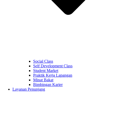
Social Class
Self Development Class
Student Market
Praktik Kerja Lapangan
Minat Bakat
Bimbingan Karier
Layanan Penunjang