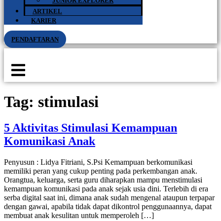
JUNIOR EXPLORER
ARTIKEL
KARIER
PENDAFTARAN
Tag:
stimulasi
5 Aktivitas Stimulasi Kemampuan
Komunikasi Anak
Penyusun : Lidya Fitriani, S.Psi Kemampuan berkomunikasi
memiliki peran yang cukup penting pada perkembangan anak.
Orangtua, keluarga, serta guru diharapkan mampu menstimulasi
kemampuan komunikasi pada anak sejak usia dini. Terlebih di era
serba digital saat ini, dimana anak sudah mengenal ataupun terpapar
dengan gawai, apabila tidak dapat dikontrol penggunaannya, dapat
membuat anak kesulitan untuk memperoleh […]