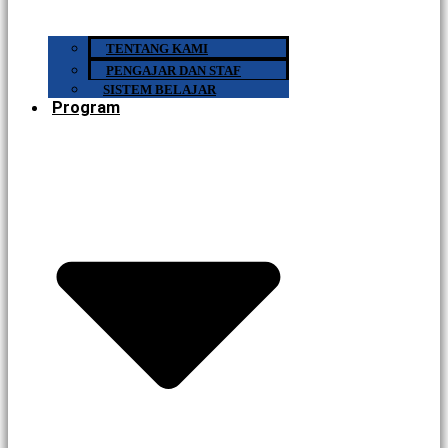
TENTANG KAMI
PENGAJAR DAN STAF
SISTEM BELAJAR
Program