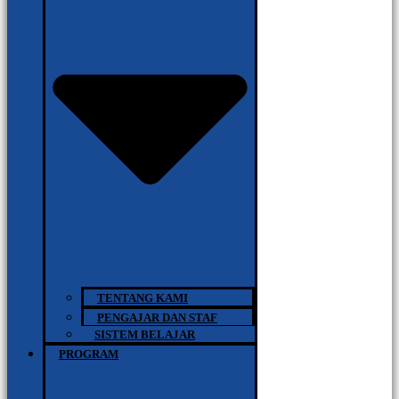
TENTANG KAMI
PENGAJAR DAN STAF
SISTEM BELAJAR
PROGRAM