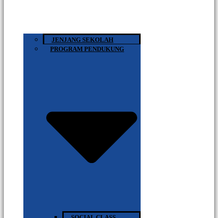
JENJANG SEKOLAH
PROGRAM PENDUKUNG
SOCIAL CLASS