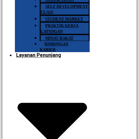
SELF DEVELOPMENT
CLASS
STUDENT MARKET
PRAKTIK KERJA
LAPANGAN
MINAT BAKAT
BIMBINGAN
KARIER
Layanan Penunjang