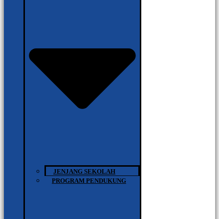
JENJANG SEKOLAH
PROGRAM PENDUKUNG