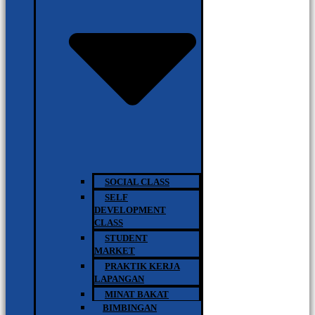
SOCIAL CLASS
SELF
DEVELOPMENT
CLASS
STUDENT
MARKET
PRAKTIK KERJA
LAPANGAN
MINAT BAKAT
BIMBINGAN