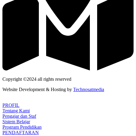
Copyright ©2024 all rights reserved
Website Development & Hosting by
Technosatmedia
PROFIL
Tentang Kami
Pengajar dan Staf
Sistem Belajar
Program Pendidikan
PENDAFTARAN