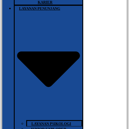
KARIER
LAYANAN PENUNJANG
LAYANAN PSIKOLOGI