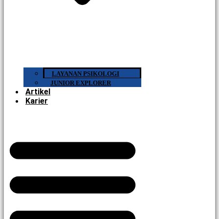
LAYANAN PSIKOLOGI
JUNIOR EXPLORER
Artikel
Karier