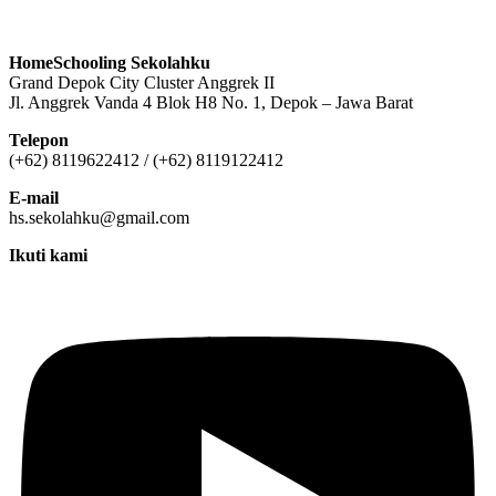
HomeSchooling Sekolahku
Grand Depok City Cluster Anggrek II
Jl. Anggrek Vanda 4 Blok H8 No. 1, Depok – Jawa Barat
Telepon
(+62) 8119622412 / (+62) 8119122412
E-mail
hs.sekolahku@gmail.com
Ikuti kami