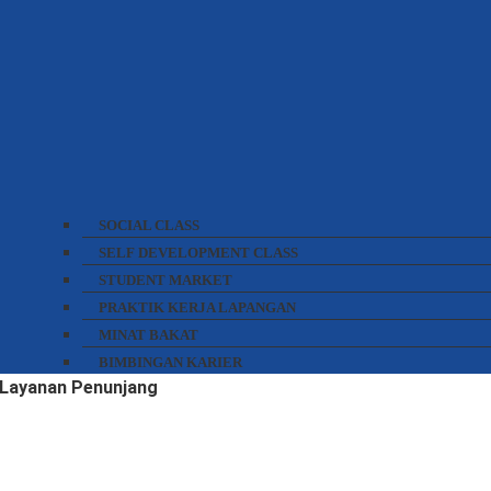
SOCIAL CLASS
SELF DEVELOPMENT CLASS
STUDENT MARKET
PRAKTIK KERJA LAPANGAN
MINAT BAKAT
BIMBINGAN KARIER
Layanan Penunjang