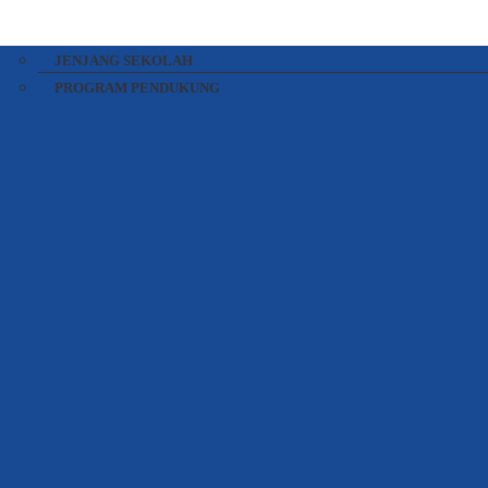
JENJANG SEKOLAH
PROGRAM PENDUKUNG