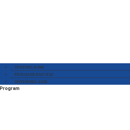
TENTANG KAMI
PENGAJAR DAN STAF
SISTEM BELAJAR
Program