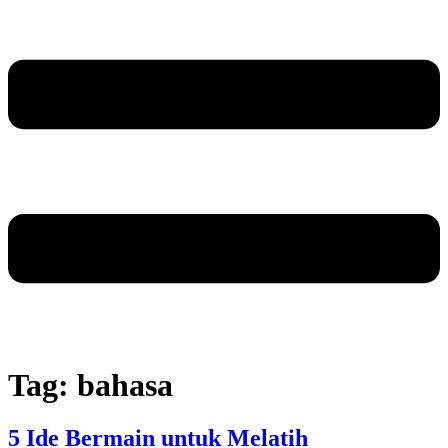
Tag:
bahasa
5 Ide Bermain untuk Melatih