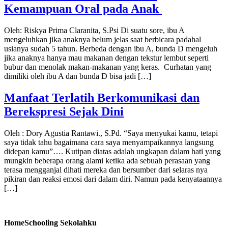
Kemampuan Oral pada Anak
Oleh: Riskya Prima Claranita, S.Psi Di suatu sore, ibu A
mengeluhkan jika anaknya belum jelas saat berbicara padahal
usianya sudah 5 tahun. Berbeda dengan ibu A, bunda D mengeluh
jika anaknya hanya mau makanan dengan tekstur lembut seperti
bubur dan menolak makan-makanan yang keras. Curhatan yang
dimiliki oleh ibu A dan bunda D bisa jadi […]
Manfaat Terlatih Berkomunikasi dan
Berekspresi Sejak Dini
Oleh : Dory Agustia Rantawi., S.Pd. “Saya menyukai kamu, tetapi
saya tidak tahu bagaimana cara saya menyampaikannya langsung
didepan kamu”…. Kutipan diatas adalah ungkapan dalam hati yang
mungkin beberapa orang alami ketika ada sebuah perasaan yang
terasa mengganjal dihati mereka dan bersumber dari selaras nya
pikiran dan reaksi emosi dari dalam diri. Namun pada kenyataannya
[…]
HomeSchooling Sekolahku