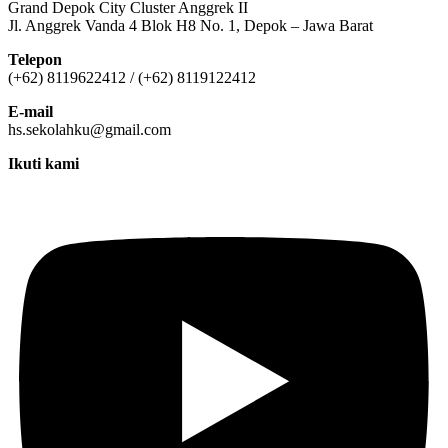
Grand Depok City Cluster Anggrek II
Jl. Anggrek Vanda 4 Blok H8 No. 1, Depok – Jawa Barat
Telepon
(+62) 8119622412 / (+62) 8119122412
E-mail
hs.sekolahku@gmail.com
Ikuti kami