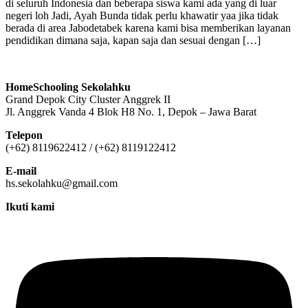
di seluruh Indonesia dan beberapa siswa kami ada yang di luar
negeri loh Jadi, Ayah Bunda tidak perlu khawatir yaa jika tidak
berada di area Jabodetabek karena kami bisa memberikan layanan
pendidikan dimana saja, kapan saja dan sesuai dengan […]
HomeSchooling Sekolahku
Grand Depok City Cluster Anggrek II
Jl. Anggrek Vanda 4 Blok H8 No. 1, Depok – Jawa Barat
Telepon
(+62) 8119622412 / (+62) 8119122412
E-mail
hs.sekolahku@gmail.com
Ikuti kami