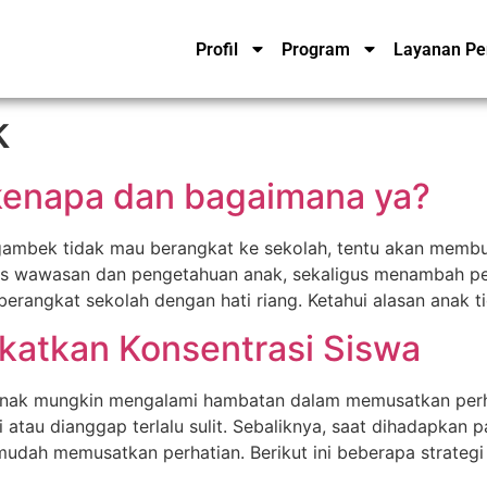
Profil
Program
Layanan Pe
k
kenapa dan bagaimana ya?
ngambek tidak mau berangkat ke sekolah, tentu akan membu
 wawasan dan pengetahuan anak, sekaligus menambah perg
erangkat sekolah dengan hati riang. Ketahui alasan anak t
katkan Konsentrasi Siswa
 anak mungkin mengalami hambatan dalam memusatkan perha
atau dianggap terlalu sulit. Sebaliknya, saat dihadapkan 
udah memusatkan perhatian. Berikut ini beberapa strateg