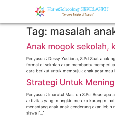
Tag:
masalah ana
Anak mogok sekolah, 
Penyusun : Dessy Yustiana, S.Pd Saat anak 
formal di sekolah akan membantu memperluas
cara berikut untuk membujuk anak agar mau b
Strategi Untuk Mening
Penyusun : Imarotul Masiroh S.Psi Beberapa
aktivitas yang mungkin mereka kurang minati 
menantang anak-anak cenderung akan lebih m
siswa […]