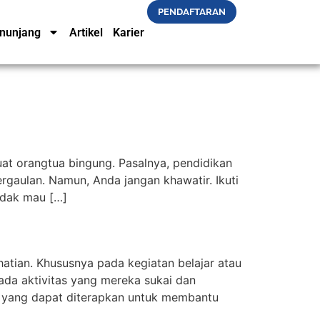
PENDAFTARAN
nunjang
Artikel
Karier
at orangtua bingung. Pasalnya, pendidikan
aulan. Namun, Anda jangan khawatir. Ikuti
idak mau […]
tian. Khususnya pada kegiatan belajar atau
pada aktivitas yang mereka sukai dan
i yang dapat diterapkan untuk membantu