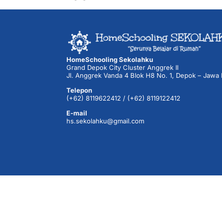
HomeSchooling Sekolahku
Grand Depok City Cluster Anggrek II
Jl. Anggrek Vanda 4 Blok H8 No. 1, Depok – Jawa 
Telepon
(+62) 8119622412 / (+62) 8119122412
E-mail
hs.sekolahku@gmail.com