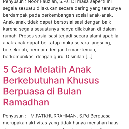
Penyusun : Noor Fauziah, S.Psi Di masa seperti ini
segala sesuatu dilakukan secara daring yang tentunya
berdampak pada perkembangan sosial anak-anak.
Anak-anak tidak dapat bersosialisasi dengan baik
karena segala sesuatunya hanya dilakukan di dalam
rumah. Proses sosialisasi terjadi secara alami apabila
anak-anak dapat bertatap muka secara langsung,
bersekolah, bermain dengan teman-teman,
berkomunikasi dengan guru. Disinilah […]
5 Cara Melatih Anak
Berkebutuhan Khusus
Berpuasa di Bulan
Ramadhan
Penyusun : M.FATKHURRAHMAN, S.Pd Berpuasa
merupakan aktivitas yang tidak hanya menahan haus