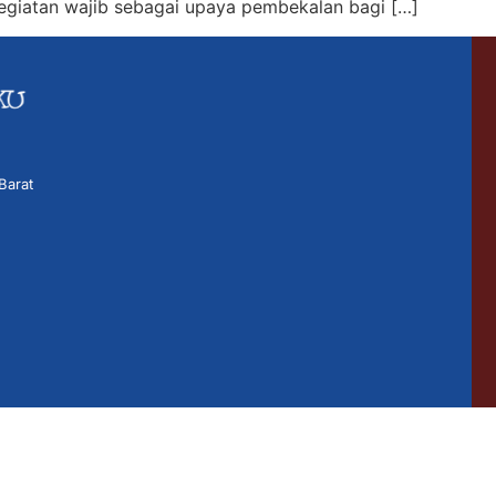
kegiatan wajib sebagai upaya pembekalan bagi […]
Barat