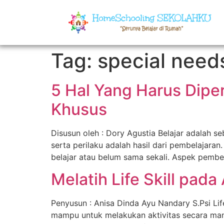
Tag:
special need
5 Hal Yang Harus Dipe
Khusus
Disusun oleh : Dory Agustia Belajar adalah se
serta perilaku adalah hasil dari pembelajaran
belajar atau belum sama sekali. Aspek pembel
Melatih Life Skill pa
Penyusun : Anisa Dinda Ayu Nandary S.Psi Lif
mampu untuk melakukan aktivitas secara mandi