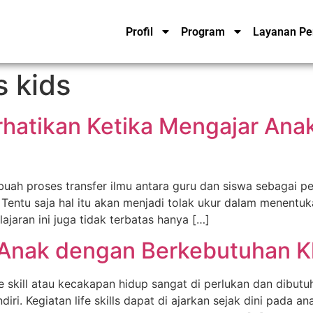
Profil
Program
Layanan Pe
s kids
rhatikan Ketika Mengajar An
buah proses transfer ilmu antara guru dan siswa sebagai pe
. Tentu saja hal itu akan menjadi tolak ukur dalam menentu
ajaran ini juga tidak terbatas hanya […]
da Anak dengan Berkebutuhan 
e skill atau kecakapan hidup sangat di perlukan dan dibutu
ri. Kegiatan life skills dapat di ajarkan sejak dini pada 