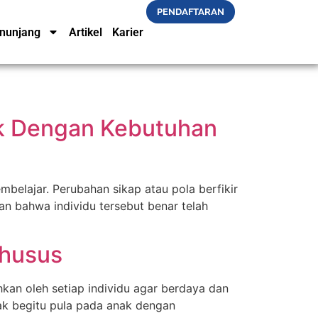
PENDAFTARAN
nunjang
Artikel
Karier
ak Dengan Kebutuhan
mbelajar. Perubahan sikap atau pola berfikir
kan bahwa individu tersebut benar telah
Khusus
hkan oleh setiap individu agar berdaya dan
anak begitu pula pada anak dengan