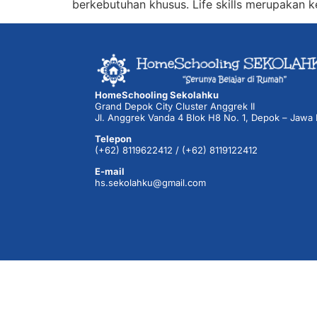
berkebutuhan khusus. Life skills merupakan 
HomeSchooling Sekolahku
Grand Depok City Cluster Anggrek II
Jl. Anggrek Vanda 4 Blok H8 No. 1, Depok – Jawa 
Telepon
(+62) 8119622412 / (+62) 8119122412
E-mail
hs.sekolahku@gmail.com