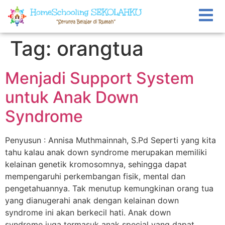
Tag:
orangtua
Menjadi Support System
untuk Anak Down
Syndrome
Penyusun : Annisa Muthmainnah, S.Pd Seperti yang kita
tahu kalau anak down syndrome merupakan memiliki
kelainan genetik kromosomnya, sehingga dapat
mempengaruhi perkembangan fisik, mental dan
pengetahuannya. Tak menutup kemungkinan orang tua
yang dianugerahi anak dengan kelainan down
syndrome ini akan berkecil hati. Anak down
syndrome juga termasuk anak special yang dapat